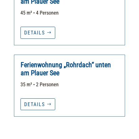
am Plauer See
45 m² • 4 Personen
DETAILS
Ferienwohnung „Rohrdach“ unten
am Plauer See
35 m² • 2 Personen
DETAILS