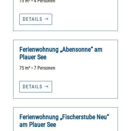
75 m² • 4 Personen
DETAILS
Ferienwohnung „Abensonne“ am
Plauer See
75 m² • 7 Personen
DETAILS
Ferienwohnung „Fischerstube Neu“
am Plauer See