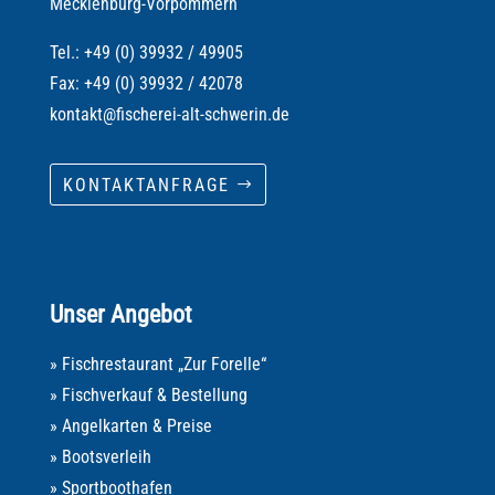
Mecklenburg-Vorpommern
Tel.: +49 (0) 39932 / 49905
Fax: +49 (0) 39932 / 42078
kontakt@fischerei-alt-schwerin.de
KONTAKTANFRAGE
Unser Angebot
» Fischrestaurant „Zur Forelle“
» Fischverkauf & Bestellung
» Angelkarten & Preise
» Bootsverleih
» Sportboothafen