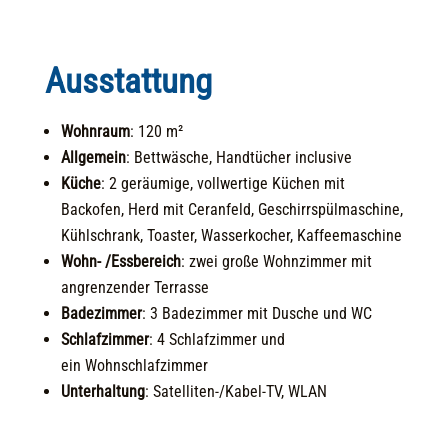
Ausstattung
Wohnraum
: 120 m²
Allgemein
: Bettwäsche, Handtücher inclusive
Küche
:
2 geräumige, vollwertige Küchen mit
Backofen, Herd mit Ceranfeld, Geschirrspülmaschine,
Kühlschrank, Toaster, Wasserkocher, Kaffeemaschine
Wohn- /
Essbereich
:
zwei große Wohnzimmer mit
angrenzender Terrasse
Badezimmer
:
3 Badezimmer mit Dusche und WC
Schlafzimmer
:
4 Schlafzimmer und
ein Wohnschlafzimmer
Unterhaltung
:
Satelliten-/Kabel-TV, WLAN