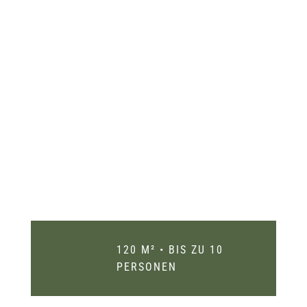
120 M² • BIS ZU 10
PERSONEN