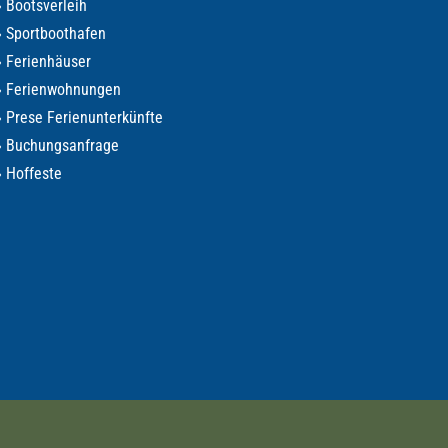
» Bootsverleih
» Sportboothafen
» Ferienhäuser
» Ferienwohnungen
» Prese Ferienunterkünfte
» Buchungsanfrage
» Hoffeste