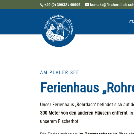
+49 (0) 39932 / 49905
kontakt@fischerei-alt-sc
ST
AM PLAUER SEE
Ferienhaus „Rohr
Unser Ferienhaus „Rohrdach“ befindet sich auf d
300 Meter von den anderen Häusern entfernt
, i
unserem Fischerhof.