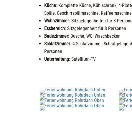
Küche
:
Komplette Küche, Kühlschrank, 4-Platt
Spüle, Geschirrspülmaschine, Kaffeemaschine
Wohnzimmer
: Sitzgelegenheiten für 8 Person
Essbereich
:
Sitzgelegenheit für 8 Personen
Badezimmer
:
Dusche, WC, Waschbecken
Schlafzimmer
: 4 Schlafzimmer, Schlafgelegenh
Personen
Unterhaltung
:
Satelliten-TV