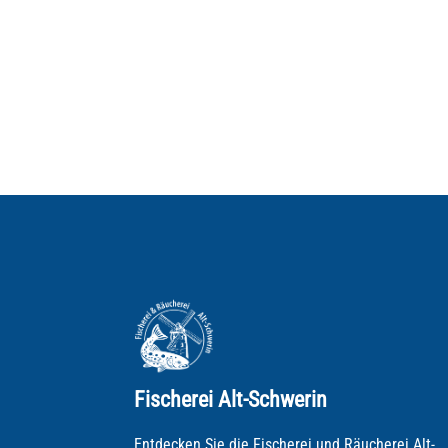
Fischerei Alt-Schwerin
Entdecken Sie die Fischerei und Räucherei Alt-