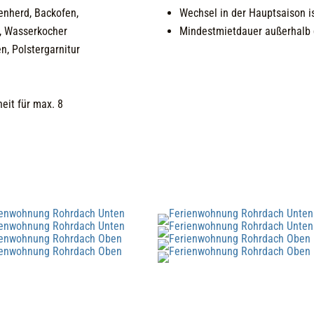
enherd, Backofen,
Wechsel in der Hauptsaison 
, Wasserkocher
Mindestmietdauer außerhalb 
en,
Polstergarnitur
eit für max. 8