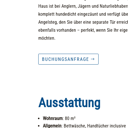
Haus ist bei Anglern, Jägern und Naturliebhabern
komplett hundedicht eingezäunt und verfügt üb
Angelsteg, den Sie über eine separate Tür erreiche
ebenfalls vorhanden – perfekt, wenn Sie Ihr eig
möchten.
BUCHUNGSANFRAGE
Ausstattung
Wohnraum
: 80 m²
Allgemein
: Bettwäsche, Handtücher inclusive