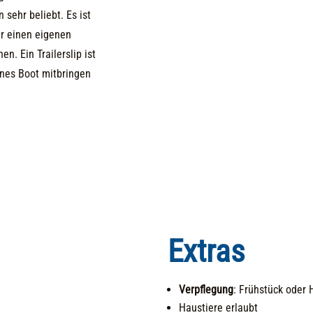
 sehr beliebt. Es ist
er einen eigenen
n. Ein Trailerslip ist
enes Boot mitbringen
Extras
Verpflegung
: Frühstück oder
Haustiere erlaubt