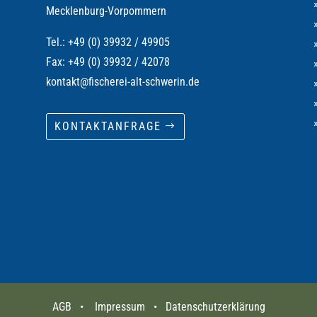
Mecklenburg-Vorpommern
Tel.: +49 (0) 39932 / 49905
Fax: +49 (0) 39932 / 42078
kontakt@fischerei-alt-schwerin.de
KONTAKTANFRAGE
AGB
•
Impressum
•
Datenschutzerklärung